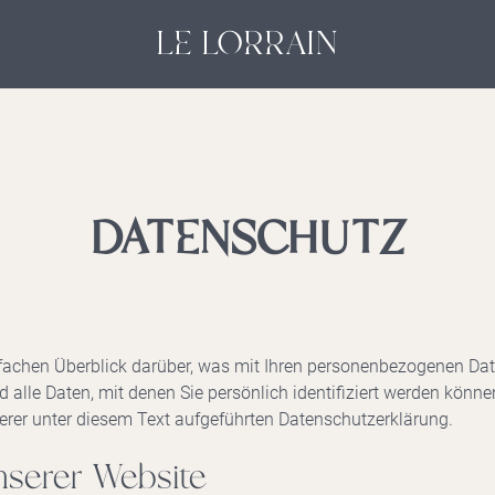
LE LORRAIN
DATENSCHUTZ
fachen Überblick darüber, was mit Ihren personenbezogenen Dat
alle Daten, mit denen Sie persönlich identifiziert werden könn
er unter diesem Text aufgeführten Datenschutzerklärung.
nserer Website