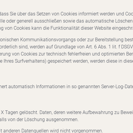
dass Sie über das Setzen von Cookies informiert werden und Cook
le oder generell ausschließen sowie das automatische Löschen
ung von Cookies kann die Funktionalität dieser Website eingeschr
tronischen Kommunikationsvorgangs oder zur Bereitstellung bes
rderlich sind, werden auf Grundlage von Art. 6 Abs. 1 lit. f DSG
erung von Cookies zur technisch fehlerfreien und optimierten Ber
e Ihres Surfverhaltens) gespeichert werden, werden diese in die
chert automatisch Informationen in so genannten Server-Log-Dat
X Tagen gelöscht. Daten, deren weitere Aufbewahrung zu Beweisz
rfalls von der Löschung ausgenommen.
t anderen Datenquellen wird nicht vorgenommen.