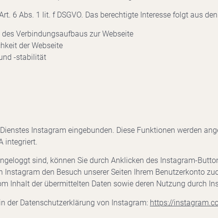
Art. 6 Abs. 1 lit. f DSGVO. Das berechtigte Interesse folgt aus d
 des Verbindungsaufbaus zur Webseite
hkeit der Webseite
nd -stabilität
 Dienstes Instagram eingebunden. Diese Funktionen werden ange
integriert.
geloggt sind, können Sie durch Anklicken des Instagram-Buttons
nn Instagram den Besuch unserer Seiten Ihrem Benutzerkonto zuo
vom Inhalt der übermittelten Daten sowie deren Nutzung durch In
 in der Datenschutzerklärung von Instagram:
https://instagram.c