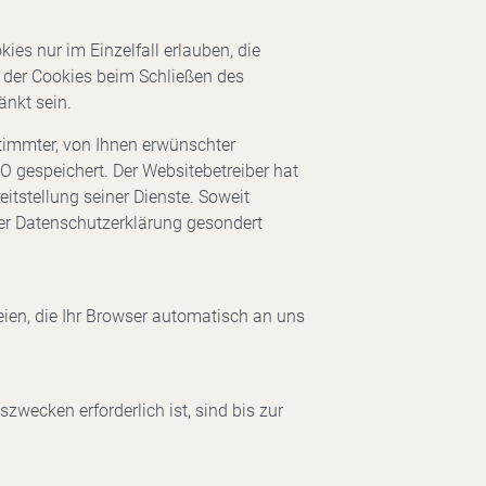
ies nur im Einzelfall erlauben, die
 der Cookies beim Schließen des
änkt sein.
timmter, von Ihnen erwünschter
VO gespeichert. Der Websitebetreiber hat
eitstellung seiner Dienste. Soweit
ser Datenschutzerklärung gesondert
eien, die Ihr Browser automatisch an uns
wecken erforderlich ist, sind bis zur