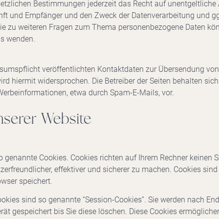
tzlichen Bestimmungen jederzeit das Recht auf unentgeltliche 
ft und Empfänger und den Zweck der Datenverarbeitung und ggf.
ie zu weiteren Fragen zum Thema personenbezogene Daten könne
s wenden.
mspflicht veröffentlichten Kontaktdaten zur Übersendung von 
d hiermit widersprochen. Die Betreiber der Seiten behalten sich 
Werbeinformationen, etwa durch Spam-E-Mails, vor.
nserer Website
so genannte Cookies. Cookies richten auf Ihrem Rechner keinen 
erfreundlicher, effektiver und sicherer zu machen. Cookies sind 
wser speichert.
okies sind so genannte “Session-Cookies”. Sie werden nach End
rät gespeichert bis Sie diese löschen. Diese Cookies ermögliche