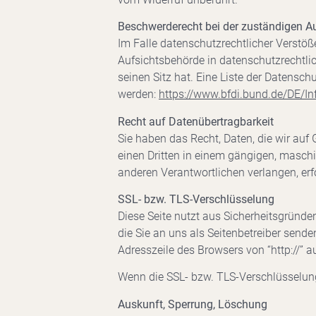
Beschwerderecht bei der zuständigen A
Im Falle datenschutzrechtlicher Verstö
Aufsichtsbehörde in datenschutzrechtl
seinen Sitz hat. Eine Liste der Daten
werden:
https://www.bfdi.bund.de/DE/In
Recht auf Datenübertragbarkeit
Sie haben das Recht, Daten, die wir auf 
einen Dritten in einem gängigen, masch
anderen Verantwortlichen verlangen, erfo
SSL- bzw. TLS-Verschlüsselung
Diese Seite nutzt aus Sicherheitsgründe
die Sie an uns als Seitenbetreiber send
Adresszeile des Browsers von “http://” a
Wenn die SSL- bzw. TLS-Verschlüsselung a
Auskunft, Sperrung, Löschung