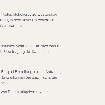
en Aufsichtsbehörde zu. Zuständige
landes, in dem unser Unternehmen
Link entnommen
omatisiert verarbeiten, an sich oder an
kte Übertragung der Daten an einen
 Beispiel Bestellungen oder Anfragen,
indung erkennen Sie daran, dass die
rzeile.
t von Dritten mitgelesen werden.