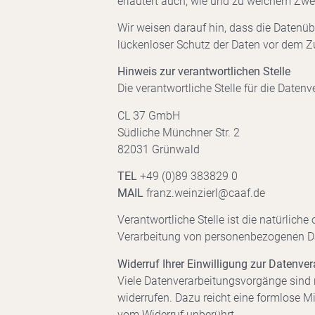
erläutert auch, wie und zu welchem Zwe
Wir weisen darauf hin, dass die Datenüb
lückenloser Schutz der Daten vor dem Zug
Hinweis zur verantwortlichen Stelle
Die verantwortliche Stelle für die Datenv
CL 37 GmbH
Südliche Münchner Str. 2
82031 Grünwald
TEL
+49 (0)89 383829 0
MAIL
franz.weinzierl@caaf.de
Verantwortliche Stelle ist die natürlich
Verarbeitung von personenbezogenen Dat
Widerruf Ihrer Einwilligung zur Datenve
Viele Datenverarbeitungsvorgänge sind nu
widerrufen. Dazu reicht eine formlose Mi
vom Widerruf unberührt.