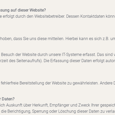
assung auf dieser Website?
te erfolgt durch den Websitebetreiber. Dessen Kontaktdaten kö
oben, dass Sie uns diese mitteilen. Hierbei kann es sich z.B. um
esuch der Website durch unsere IT-Systeme erfasst. Das sind v
rzeit des Seitenaufrufs). Die Erfassung dieser Daten erfolgt aut
 fehlerfreie Bereitstellung der Website zu gewährleisten. Andere
r Daten?
tlich Auskunft über Herkunft, Empfänger und Zweck Ihrer gespe
 die Berichtigung, Sperrung oder Löschung dieser Daten zu verl