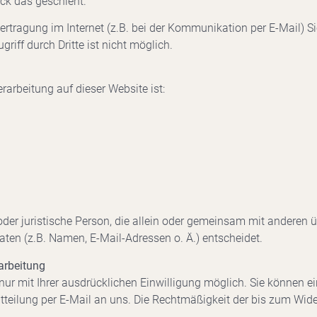
ck das geschieht.
ertragung im Internet (z.B. bei der Kommunikation per E-Mail) S
riff durch Dritte ist nicht möglich.
erarbeitung auf dieser Website ist:
e oder juristische Person, die allein oder gemeinsam mit anderen 
en (z.B. Namen, E-Mail-Adressen o. Ä.) entscheidet.
rarbeitung
r mit Ihrer ausdrücklichen Einwilligung möglich. Sie können eine 
tteilung per E-Mail an uns. Die Rechtmäßigkeit der bis zum Wide